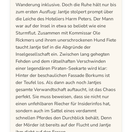
Wanderung inklusive. Doch die Ruhe hält nur bis
zum ersten Ausflug: Jantje stolpert prompt über
die Leiche des Hoteliers Harm Peters. Der Mann
war auf der Insel in etwa so beliebt wie eine
Sturmflut. Zusammen mit Kommissar Ole
Rickmers und ihrem unerschrockenen Hund Fiete
taucht Jantje tief in die Abgründe der
Inselgesellschaft ein. Zwischen lang gehegten
Fehden und dem rätselhaften Verschwinden
einer legendären Piraten-Seekarte wird klar:
Hinter der beschaulichen Fassade Borkums ist
der Teufel los. Als dann auch noch Jantjes
gesamte Verwandtschaft auftaucht, ist das Chaos
perfekt. Sie muss beweisen, dass sie nicht nur
einen unfehlbaren Riecher für Insiderinfos hat,
sondern auch im Sattel eines verdammt
schnellen Pferdes den Durchblick behält. Denn
der Mörder ist bereits auf der Flucht und Jantje
ihm dicht auf den Fersen …