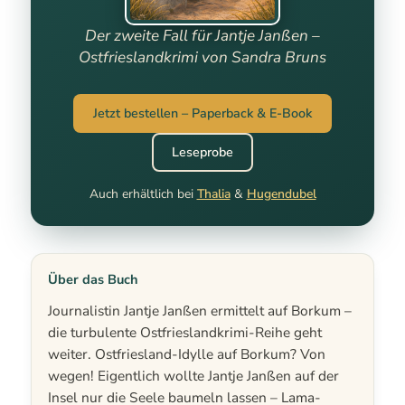
Der zweite Fall für Jantje Janßen –
Ostfrieslandkrimi von Sandra Bruns
Jetzt bestellen – Paperback & E-Book
Leseprobe
Auch erhältlich bei
Thalia
&
Hugendubel
Über das Buch
Journalistin Jantje Janßen ermittelt auf Borkum –
die turbulente Ostfrieslandkrimi-Reihe geht
weiter. Ostfriesland-Idylle auf Borkum? Von
wegen! Eigentlich wollte Jantje Janßen auf der
Insel nur die Seele baumeln lassen – Lama-