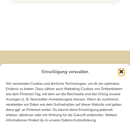
Fragen, Anregungen oder einfach „Moin"
Einwilligung verwalten
sagen? Ich freue mich über deine
Nachricht.
Wir verwenden Cookies und ähnliche Technologien, um dir ein optimales
Erlebnis zu bieten. Dazu zählen auch Marketing-Cookies von Drittanbietern
wie dem Pinterest-Tag, mit dem wir die Reichweite und den Erfolg unserer
Zum Kontaktformular
Anzeigen (z. B. Newsletter-Anmeldungen) messen. Wenn du zustimmst,
verarbeiten wir Daten wie dein Surfverhalten auf dieser Website und geben
diese ggf. an Pinterest weiter. Du kannst deine Einwilligung jederzeit
erteilen, ablehnen oder mit Wirkung für die Zukunft widerrufen. Weitere
Informationen findest du in unserer Datenschutzerklärung.