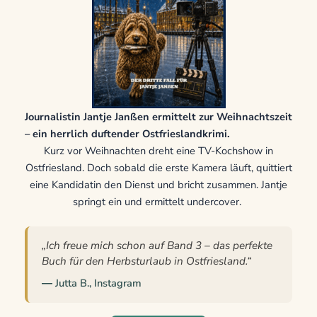
Journalistin Jantje Janßen ermittelt zur Weihnachtszeit
– ein herrlich duftender Ostfrieslandkrimi.
Kurz vor Weihnachten dreht eine TV-Kochshow in
Ostfriesland. Doch sobald die erste Kamera läuft, quittiert
eine Kandidatin den Dienst und bricht zusammen. Jantje
springt ein und ermittelt undercover.
„Ich freue mich schon auf Band 3 – das perfekte
Buch für den Herbsturlaub in Ostfriesland.“
― Jutta B., Instagram