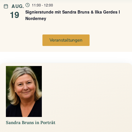
11:00
-
12:00
AUG.
19
Signierstunde mit Sandra Bruns & Ilka Gerdes I
Norderney
Veranstaltungen
Sandra Bruns in Porträt