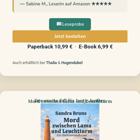
― Sabine M., Leserin auf Amazon ★★★★★
Leseprobe
Jetzt bestellen
Paperback 10,99 €
·
E-Book 6,99 €
Auch erhältlich bei
Thalia
&
Hugendubel
Der zweite Fall für Jantje Janßen
Mord zwischen Lama und Leuchtturm