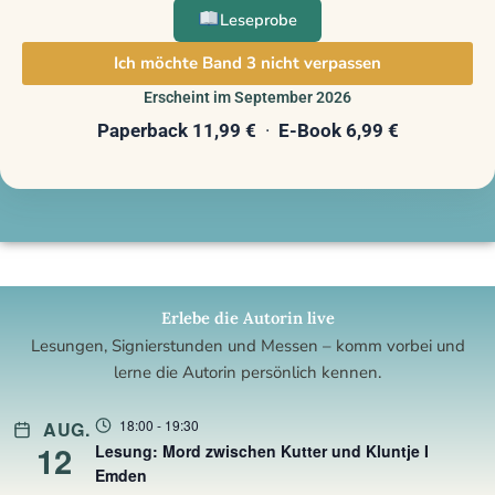
Leseprobe
Ich möchte Band 3 nicht verpassen
Erscheint im September 2026
Paperback 11,99 €
·
E-Book 6,99 €
Erlebe die Autorin live
Lesungen, Signierstunden und Messen – komm vorbei und
lerne die Autorin persönlich kennen.
18:00
-
19:30
AUG.
12
Lesung: Mord zwischen Kutter und Kluntje I
Emden