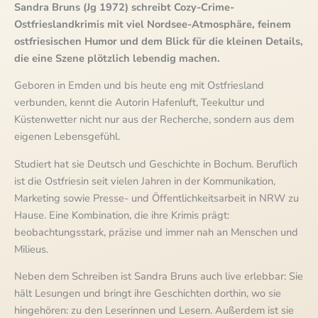
Sandra Bruns (Jg 1972) schreibt Cozy-Crime-
Ostfrieslandkrimis mit viel Nordsee-Atmosphäre, feinem
ostfriesischen Humor und dem Blick für die kleinen Details,
die eine Szene plötzlich lebendig machen.
Geboren in Emden und bis heute eng mit Ostfriesland
verbunden, kennt die Autorin Hafenluft, Teekultur und
Küstenwetter nicht nur aus der Recherche, sondern aus dem
eigenen Lebensgefühl.
Studiert hat sie Deutsch und Geschichte in Bochum. Beruflich
ist die Ostfriesin seit vielen Jahren in der Kommunikation,
Marketing sowie Presse- und Öffentlichkeitsarbeit in NRW zu
Hause. Eine Kombination, die ihre Krimis prägt:
beobachtungsstark, präzise und immer nah an Menschen und
Milieus.
Neben dem Schreiben ist Sandra Bruns auch live erlebbar: Sie
hält Lesungen und bringt ihre Geschichten dorthin, wo sie
hingehören: zu den Leserinnen und Lesern. Außerdem ist sie