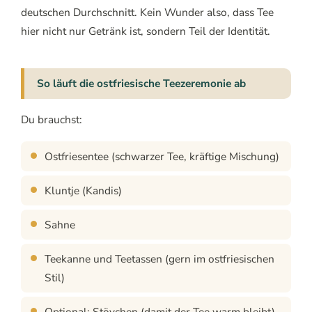
deutschen Durchschnitt. Kein Wunder also, dass Tee
hier nicht nur Getränk ist, sondern Teil der Identität.
So läuft die ostfriesische Teezeremonie ab
Du brauchst:
Ostfriesentee (schwarzer Tee, kräftige Mischung)
Kluntje (Kandis)
Sahne
Teekanne und Teetassen (gern im ostfriesischen
Stil)
Optional: Stövchen (damit der Tee warm bleibt)