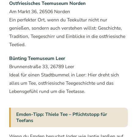
Ostfriesisches Teemuseum Norden
Am Markt 36, 26506 Norden
Ein perfekter Ort, wenn du Teekultur nicht nur
genießen, sondern auch verstehen willst: Geschichte,
Tradition, Teegeschirr und Einblicke in die ostfriesische
Teetied.
Bünting Teemuseum Leer
Brunnenstraße 33, 26789 Leer
Ideal für einen Stadtbummel in Leer: Hier dreht sich
alles um Tee, ostfriesische Teegeschichte und das
Lebensgefühl rund um die Teetasse.
Emden-Tipp: Thiele Tee – Pflichtstopp für
Teefans
Wenn du Emden besuchst (oder wie Jantje Janßen auf