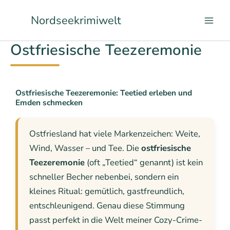
Zum
Nordseekrimiwelt
Inhalt
springen
Ostfriesische Teezeremonie
Ostfriesische Teezeremonie: Teetied erleben und
Emden schmecken
Ostfriesland hat viele Markenzeichen: Weite,
Wind, Wasser – und Tee. Die
ostfriesische
Teezeremonie
(oft „Teetied“ genannt) ist kein
schneller Becher nebenbei, sondern ein
kleines Ritual: gemütlich, gastfreundlich,
entschleunigend. Genau diese Stimmung
passt perfekt in die Welt meiner Cozy-Crime-